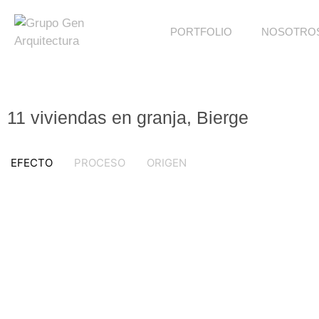
PORTFOLIO
NOSOTRO
11 viviendas en granja, Bierge
EFECTO
PROCESO
ORIGEN