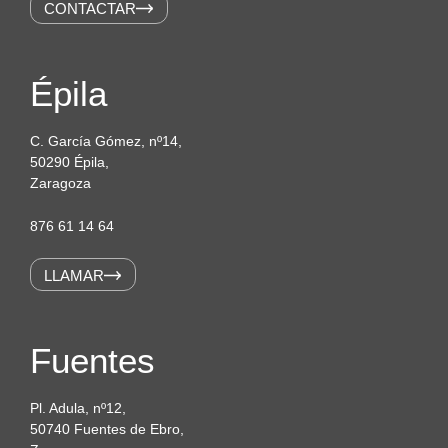
CONTACTAR
Épila
C. García Gómez, nº14,
50290 Épila,
Zaragoza
876 61 14 64
LLAMAR
Fuentes
Pl. Adula, nº12,
50740 Fuentes de Ebro,