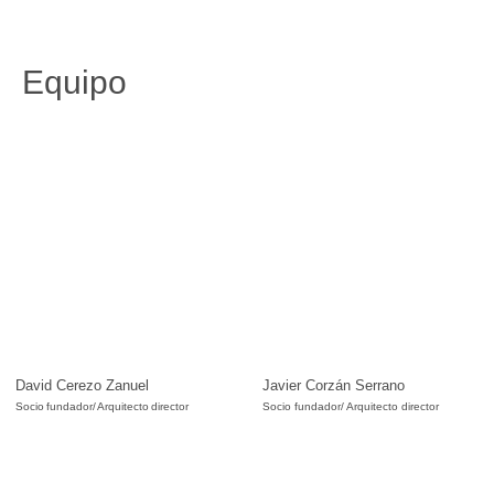
Equipo
David Cerezo Zanuel
Javier Corzán Serrano
Socio fundador/ Arquitecto director
Socio fundador/ Arquitecto director