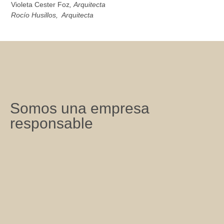
Violeta Cester Foz
, Arquitecta
Rocío Husillos, Arquitecta
Somos una empresa
responsable