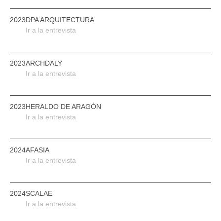
2023
DPA ARQUITECTURA
Ir a la entrevista
2023
ARCHDALY
Ir a la entrevista
2023
HERALDO DE ARAGÓN
Ir a la entrevista
2024
AFASIA
Ir a la entrevista
2024
SCALAE
Ir a la entrevista