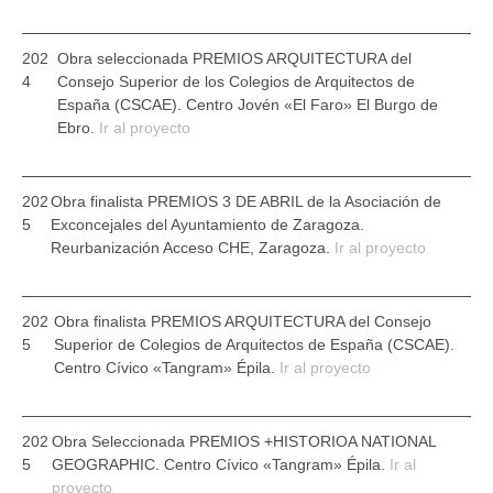
202
Obra seleccionada
PREMIOS ARQUITECTURA del
4
Consejo Superior de los Colegios de Arquitectos de
España (CSCAE)
. Centro Jovén «El Faro» El Burgo de
Ebro.
Ir al proyecto
202
Obra finalista
PREMIOS 3 DE ABRIL de la Asociación de
5
Exconcejales del Ayuntamiento de Zaragoza
.
Reurbanización Acceso CHE, Zaragoza.
Ir al proyecto
202
Obra finalista
PREMIOS ARQUITECTURA del Consejo
5
Superior de Colegios de Arquitectos de España (CSCAE).
Centro Cívico «Tangram» Épila.
Ir al proyecto
202
Obra Seleccionada
PREMIOS +HISTORIOA NATIONAL
5
GEOGRAPHIC.
Centro Cívico «Tangram» Épila.
Ir al
proyecto