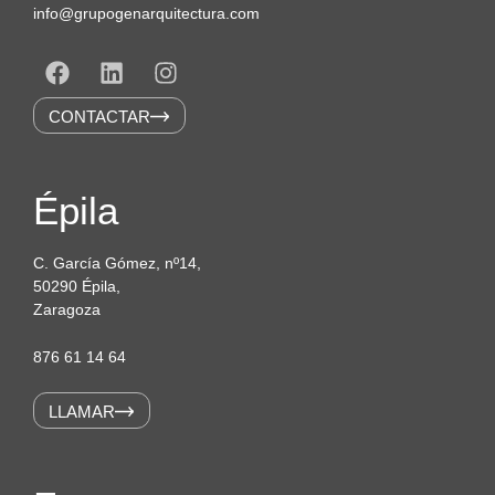
info@grupogenarquitectura.com
CONTACTAR
Épila
C. García Gómez, nº14,
50290 Épila,
Zaragoza
876 61 14 64
LLAMAR