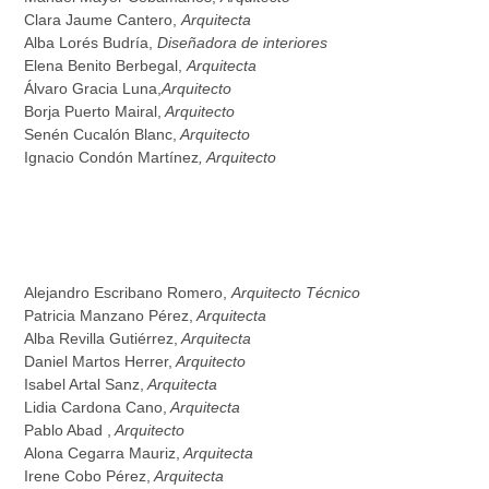
Clara Jaume Cantero,
Arquitecta
Alba Lorés Budría,
Diseñadora de interiores
Elena Benito Berbegal,
Arquitecta
Álvaro Gracia Luna,
Arquitecto
Borja Puerto Mairal,
Arquitecto
Senén Cucalón Blanc,
Arquitecto
Ignacio Condón Martínez
, Arquitecto
Alejandro Escribano Romero,
Arquitecto Técnico
Patricia Manzano Pérez,
Arquitecta
Alba Revilla Gutiérrez,
Arquitecta
Daniel Martos Herrer,
Arquitecto
Isabel Artal Sanz,
Arquitecta
Lidia Cardona Cano,
Arquitecta
Pablo Abad ,
Arquitecto
Alona Cegarra Mauriz,
Arquitecta
Irene Cobo Pérez,
Arquitecta