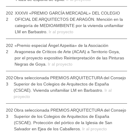
202
XXXVII «PREMIO GARCÍA MERCADAL» DEL COLEGIO
2
OFICIAL DE ARQUITECTOS DE ARAGÓN.
Mención en la
categoría de MEDIOAMBIENTE por la vivienda unifamiliar
LM en Barbastro.
Ir al proyecto
202
«Premio especial Ángel Azpeitia» de la Asociación
2
Aragonesa de Críticos de Arte (ACAA) a Territorio Goya
,
por el proyecto expositivo Reinterpretación de las Pinturas
Negras de Goya.
Ir al proyecto
202
Obra seleccionada
PREMIOS ARQUITECTURA del Consejo
3
Superior de los Colegios de Arquitectos de España
(CSCAE)
. Vivienda unifamiliar LM en Barbastro.
Ir al
proyecto
202
Obra seleccionada
PREMIOS ARQUITECTURA del Consejo
3
Superior de los Colegios de Arquitectos de España
(CSCAE)
. Protección del pórtico de la Iglesia de San
Salvador en Ejea de los Caballeros.
Ir al proyecto