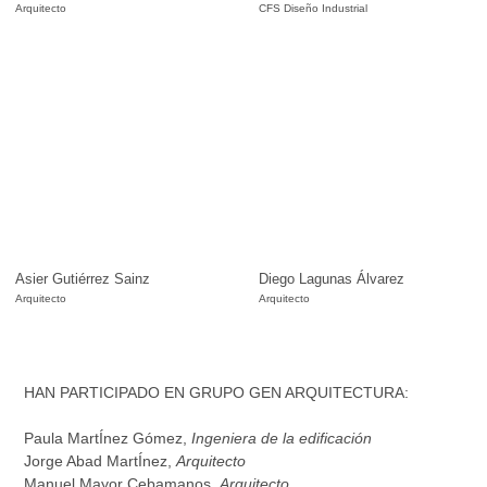
Arquitecto
CFS Diseño Industrial
Asier Gutiérrez Sainz
Diego Lagunas Álvarez
Arquitecto
Arquitecto
HAN PARTICIPADO EN GRUPO GEN ARQUITECTURA:
Paula MartÍnez Gómez,
Ingeniera de la edificación
Jorge Abad MartÍnez,
Arquitecto
Manuel Mayor Cebamanos,
Arquitecto