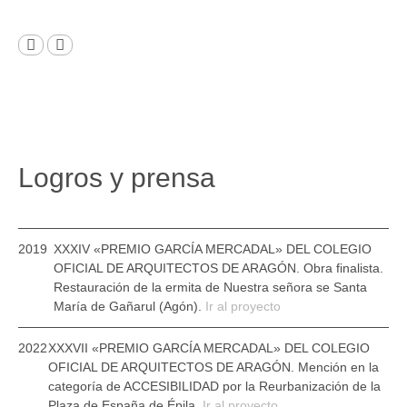
Logros y prensa
2019
XXXIV «PREMIO GARCÍA MERCADAL» DEL COLEGIO
OFICIAL DE ARQUITECTOS DE ARAGÓN.
Obra finalista.
Restauración de la ermita de Nuestra señora se Santa
María de Gañarul (Agón).
Ir al proyecto
2022
XXXVII «PREMIO GARCÍA MERCADAL» DEL COLEGIO
OFICIAL DE ARQUITECTOS DE ARAGÓN.
Mención en la
categoría de ACCESIBILIDAD por la Reurbanización de la
Plaza de España de Épila.
Ir al proyecto