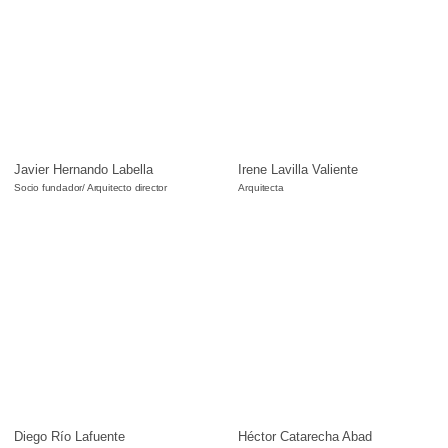
Javier Hernando Labella
Irene Lavilla Valiente
Socio fundador/ Arquitecto director
Arquitecta
Diego Río Lafuente
Héctor Catarecha Abad