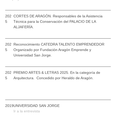
202
CORTES DE ARAGÓN.
Responsables
de la Asistencia
5
Técnica para la
Conservación del
PALACIO DE LA
ALJAFERÍA.
202
Reconocimiento
CATEDRA TALENTO EMPRENDEDOR
5
Organizado por Fundación Aragón Emprende y
Universidad San Jorge.
202
PREMIO ARTES & LETRAS 2025. En la categoría de
5
Arquitectura.
Concedido por Heraldo de Aragón.
2019
UNIVERSIDAD SAN JORGE
Ir a la entrevista