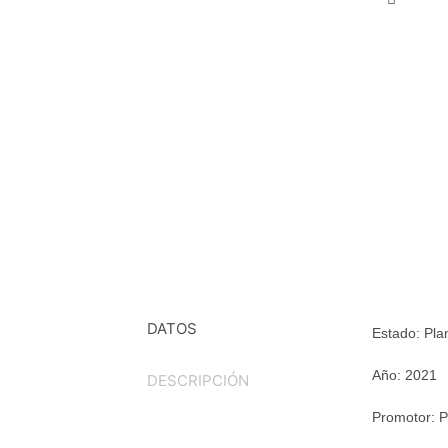
DATOS
Estado:
Pla
Año:
2021
DESCRIPCIÓN
Promotor:
P