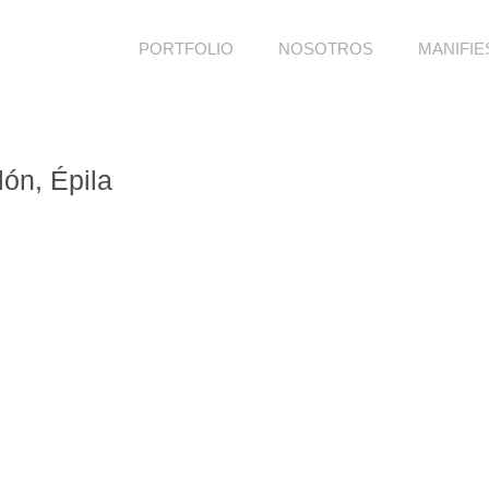
PORTFOLIO
NOSOTROS
MANIFIE
lón, Épila