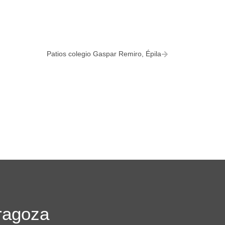
Patios colegio Gaspar Remiro, Épila
ragoza