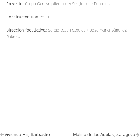
Proyecto:
Grupo Gen Arquitectura y Sergio Latre Palacios
Constructor:
Domec S.L.
Dirección facultativa:
Sergio Latre Palacios + José María Sánchez
Cabrero
Vivienda FE, Barbastro
Molino de las Adulas, Zaragoza