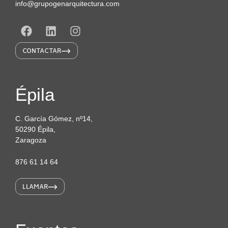
info@grupogenarquitectura.com
CONTACTAR
Épila
C. García Gómez, nº14,
50290 Épila,
Zaragoza
876 61 14 64
LLAMAR